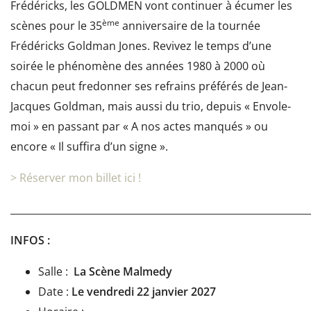
Frédéricks, les GOLDMEN vont continuer à écumer les
ème
scènes pour le 35
anniversaire de la tournée
Frédéricks Goldman Jones. Revivez le temps d’une
soirée le phénomène des années 1980 à 2000 où
chacun peut fredonner ses refrains préférés de Jean-
Jacques Goldman, mais aussi du trio, depuis « Envole-
moi » en passant par « A nos actes manqués » ou
encore « Il suffira d’un signe ».
> Réserver mon billet ici !
_____________________________________________________________
INFOS :
Salle :
La Scène Malmedy
Date :
Le vendredi 22 janvier 2027