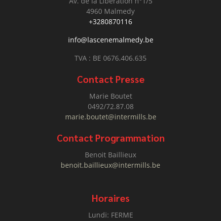
Av. de la Libération n°1/5
4960 Malmedy
+3280870116
info@lascenemalmedy.be
TVA : BE 0676.406.635
Contact Presse
Marie Boutet
0492/72.87.08
marie.boutet@intermills.be
Contact Programmation
Benoit Baillieux
benoit.baillieux@intermills.be
Horaires
Lundi: FERME