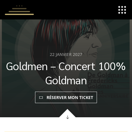
Panneau de gestion des cookies
22 JANVIER 2027
Goldmen – Concert 100%
Goldman
RÉSERVER MON TICKET