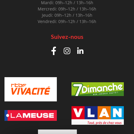
Mardi: 09h–12h / 13h–16h
Mercredi: 09h–12h / 13h–16h
Jeudi: 09h–12h / 13h–16h
Vendredi: 09h–12h / 13h–16h
Suivez-nous