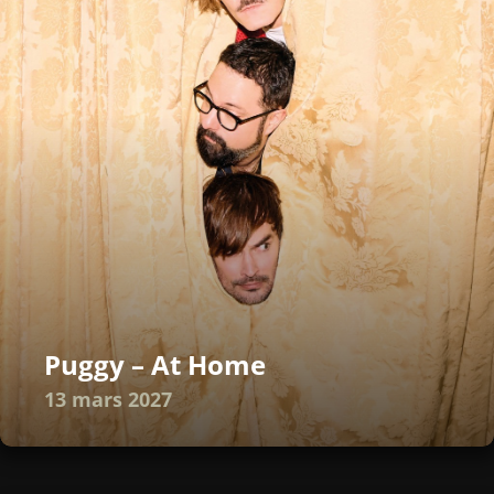
Puggy – At Home
13 mars 2027