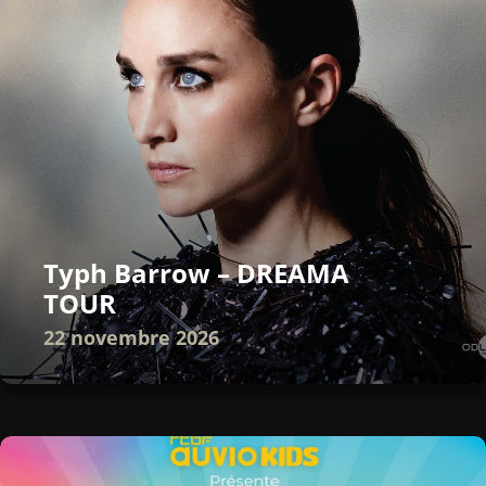
Typh Barrow – DREAMA
TOUR
22 novembre 2026