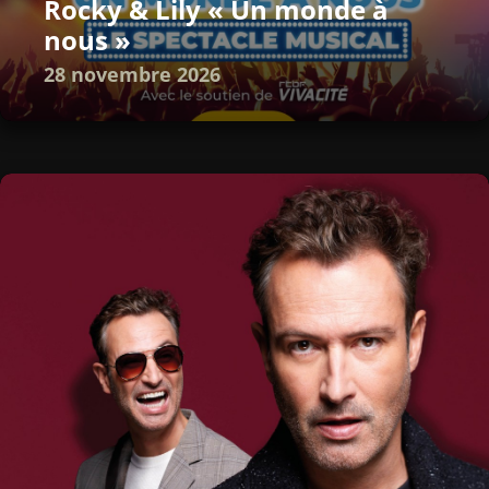
Rocky & Lily « Un monde à
nous »
28 novembre 2026