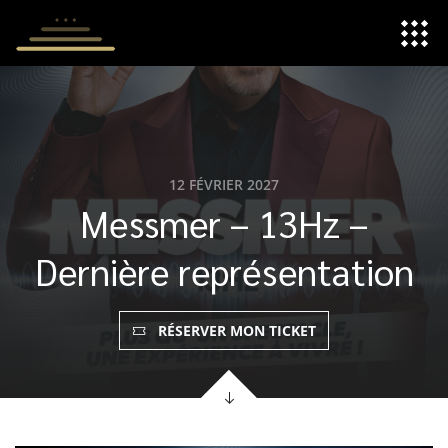
Panneau de gestion des cookies
12 FÉVRIER 2027
Messmer – 13Hz –
Dernière représentation
RÉSERVER MON TICKET