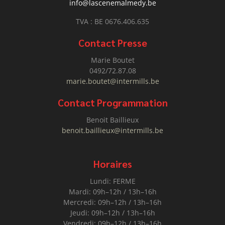
info@lascenemalmedy.be
TVA : BE 0676.406.635
Contact Presse
Marie Boutet
0492/72.87.08
marie.boutet@intermills.be
Contact Programmation
Benoit Baillieux
benoit.baillieux@intermills.be
Horaires
Lundi: FERME
Mardi: 09h–12h / 13h–16h
Mercredi: 09h–12h / 13h–16h
Jeudi: 09h–12h / 13h–16h
Vendredi: 09h–12h / 13h–16h