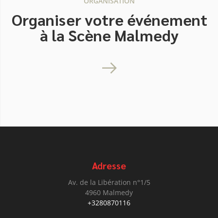
ORGANISATION
Organiser votre événement
à la Scène Malmedy
Adresse
Av. de la Libération n°1/5
4960 Malmedy
+3280870116