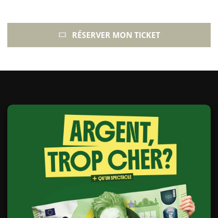
RÉSERVER MON TICKET