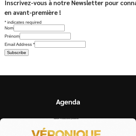
Inscrivez-vous à notre Newsletter pour connai
en avant-première !
*
indicates required
Nom
Prénom
Email Address
*
Agenda